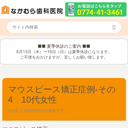
■■ 夏季休診のご案内 ■■
8月13日（木）〜16日（日）は夏季休診になります。
ご不便をおかけますが、宜しくお願い致します。
マウスピース矯正症例-その
4 10代女性
なかむら歯科医院の症例集です。