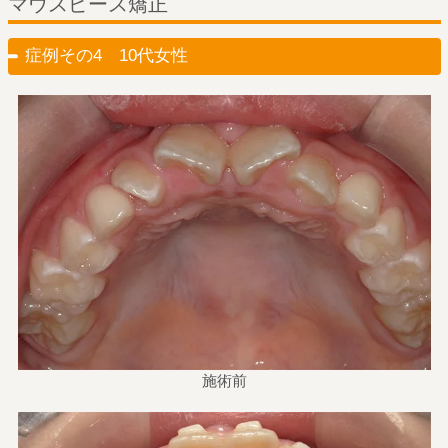
マウスピース矯正
症例その4 10代女性
施術前