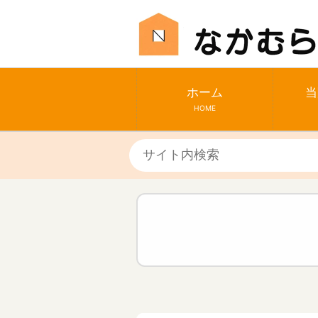
ホーム
当
HOME