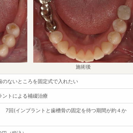
施術後
歯のないところを固定式で入れたい
ラントによる補綴治療
月 7回(インプラントと歯槽骨の固定を待つ期間が約４か