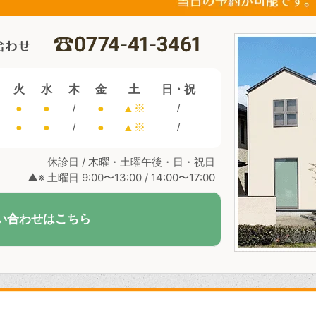
火
水
木
金
土
日・祝
●
●
/
●
▲※
/
●
●
/
●
▲※
/
休診日 / 木曜・土曜午後・日・祝日
▲※ 土曜日 9:00〜13:00 / 14:00〜17:00
い合わせはこちら