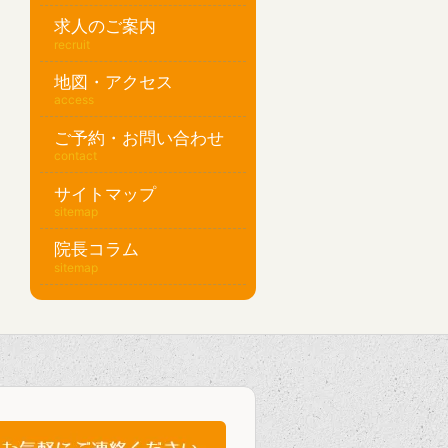
求人のご案内
recruit
地図・アクセス
access
ご予約・お問い合わせ
contact
サイトマップ
sitemap
院長コラム
sitemap