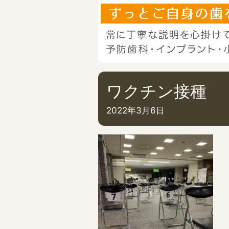
ワクチン接種
2022年3月6日