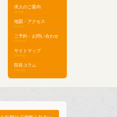
求人のご案内
recruit
地図・アクセス
access
ご予約・お問い合わせ
contact
サイトマップ
sitemap
院長コラム
sitemap