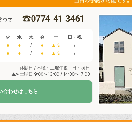
火
水
木
金
土
日・祝
●
●
/
●
▲※
/
●
●
/
●
▲※
/
休診日 / 木曜・土曜午後・日・祝日
▲※ 土曜日 9:00〜13:00 / 14:00〜17:00
い合わせはこちら