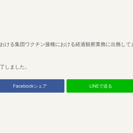
おける集団ワクチン接種における経過観察業務に出務して
了しました。
Facebookシェア
LINEで送る