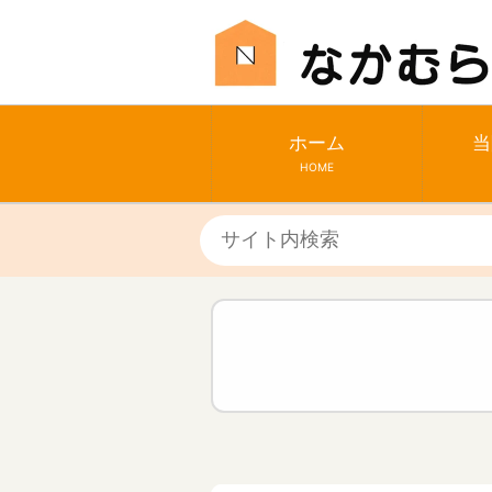
ホーム
当
HOME