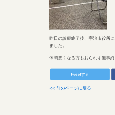
昨日の診療終了後、宇治市役所に
ました。
体調悪くなる方もおられず無事終
tweetする
<< 前のページに戻る