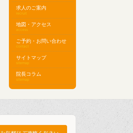
求人のご案内
recruit
地図・アクセス
access
ご予約・お問い合わせ
contact
サイトマップ
sitemap
院長コラム
sitemap