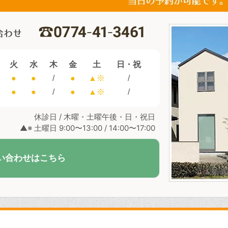
火
水
木
金
土
日・祝
●
●
/
●
▲※
/
●
●
/
●
▲※
/
休診日 / 木曜・土曜午後・日・祝日
▲※ 土曜日 9:00〜13:00 / 14:00〜17:00
い合わせはこちら