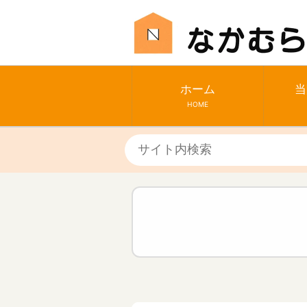
ホーム
当
HOME